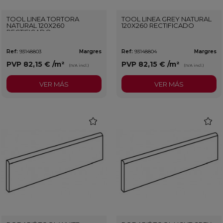
TOOL LINEA TORTORA
TOOL LINEA GREY NATURAL
NATURAL 120X260
120X260 RECTIFICADO
RECTIFICADO
Ref:
93148803
Margres
Ref:
93148804
Margres
PVP
82,15 €
/m²
PVP
82,15 €
/m²
(IVA incl.)
(IVA incl.)
VER MÁS
VER MÁS
favorite
favorit