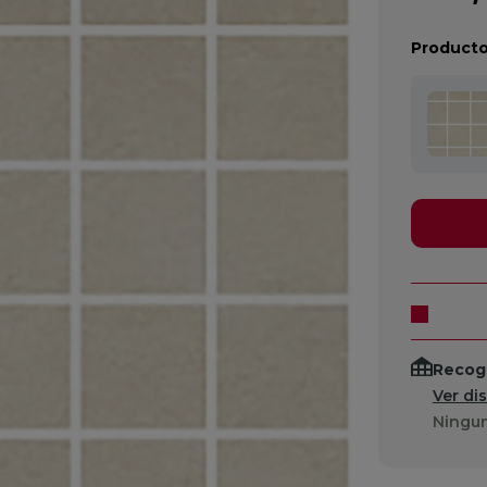
Producto
Recogi
Ver di
Ningun