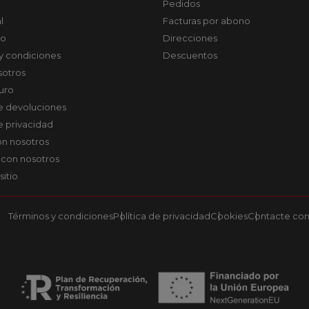
Pedidos
l
Facturas por abono
co
Direcciones
y condiciones
Descuentos
sotros
uro
de devoluciones
de privacidad
on nosotros
 con nosotros
sitio
Términos y condiciones
Política de privacidad
Cookies
Contacte con