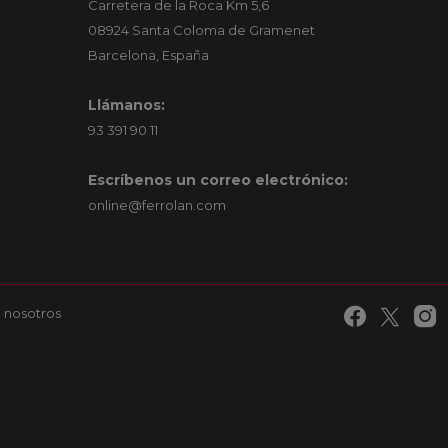
Carretera de la Roca Km 5,6
08924 Santa Coloma de Gramenet
Barcelona, España
Llámanos:
93 391 90 11
Escríbenos un correo electrónico:
online@ferrolan.com
 nosotros