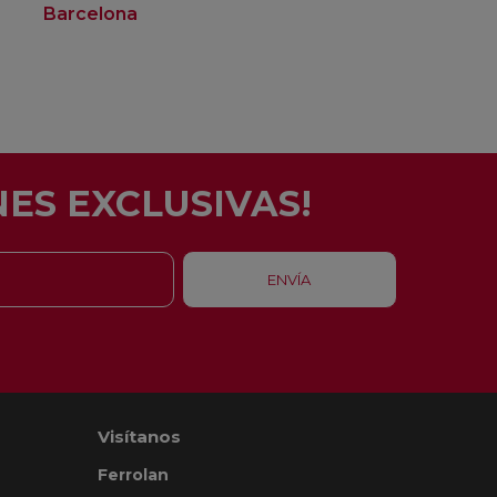
Barcelona
Rubí
ES EXCLUSIVAS!
Visítanos
Ferrolan