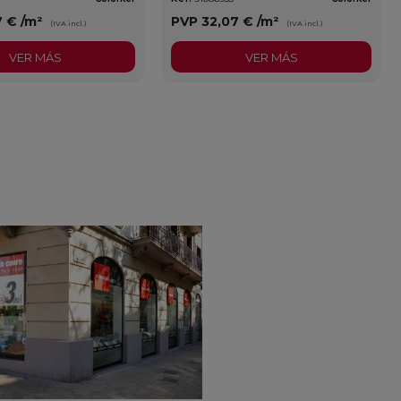
7 €
/m²
PVP
32,07 €
/m²
(IVA incl.)
(IVA incl.)
VER MÁS
VER MÁS