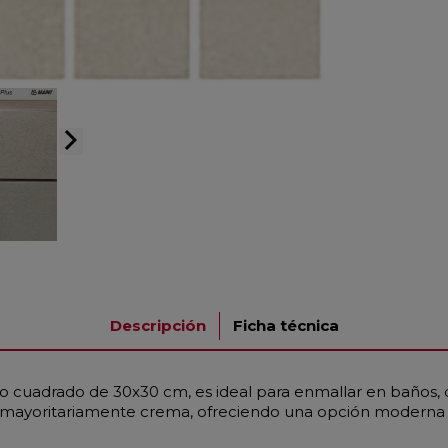
arrow_forward_ios
Descripción
Ficha técnica
 cuadrado de 30x30 cm, es ideal para enmallar en baños, co
 mayoritariamente crema, ofreciendo una opción moderna y