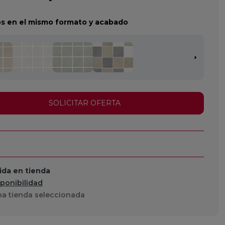
s en el mismo formato y acabado
SOLICITAR OFERTA
da en tienda
sponibilidad
a tienda seleccionada