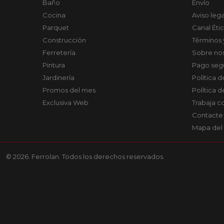
Baño
Envío
Cocina
Aviso lega
Parquet
Canal Éti
Construcción
Términos 
Ferretería
Sobre no
Pintura
Pago seg
Jardinería
Política 
Promos del mes
Política 
Exclusiva Web
Trabaja c
Contacte
Mapa del 
© 2026. Ferrolan. Todos los derechos reservados.