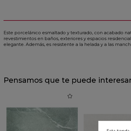
Este porcelánico esmaltado y texturado, con acabado nat
revestimientos en baños, exteriores y espacios residenci
elegante. Además, es resistente a la helada y a las manch
Pensamos que te puede interesa
favorite
Esta tienda 