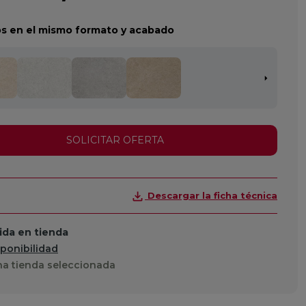
s en el mismo formato y acabado
SOLICITAR OFERTA
Descargar la ficha técnica
da en tienda
sponibilidad
a tienda seleccionada