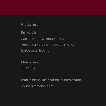
Visítanos
Ferrolan
Carretera de la Roca Km 5,6
08924 Santa Coloma de Gramenet
Barcelona, España
Llámanos:
93 391 90 11
Escríbenos un correo electrónico:
online@ferrolan.com