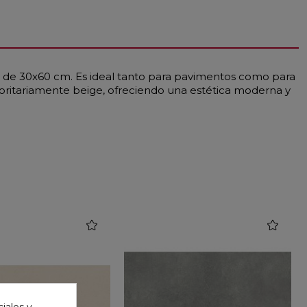
ar de 30x60 cm. Es ideal tanto para pavimentos como para
yoritariamente beige, ofreciendo una estética moderna y
favorite
favorite
iales y