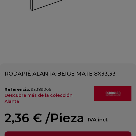
RODAPIÉ ALANTA BEIGE MATE 8X33,33
Referencia:
93389066
Descubre más de la colección
Alanta
2,36 €
/Pieza
IVA incl.