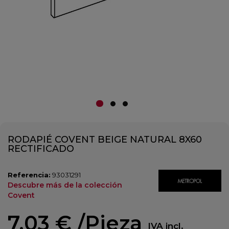
RODAPIÉ COVENT BEIGE NATURAL 8X60
RECTIFICADO
Referencia:
93031291
Descubre más de la colección
Covent
7,03 €
/Pieza
IVA incl.