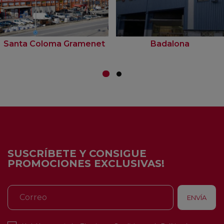
Santa Coloma Gramenet
Badalona
SUSCRÍBETE Y CONSIGUE
PROMOCIONES EXCLUSIVAS!