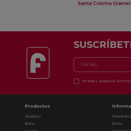
Santa Coloma Grame
SUSCRÍBET
He leído y acepto los
Términos
Productos
Informa
Azulejos
Nuestras 
Baño
Envío
Cocina
Aviso lega