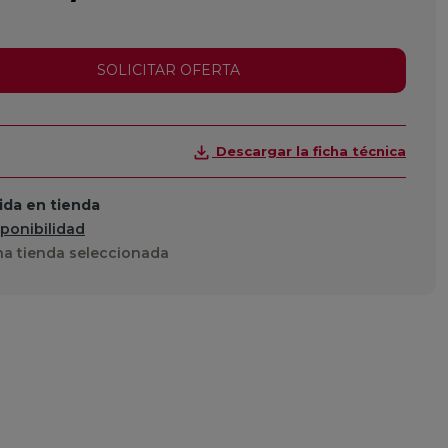
SOLICITAR OFERTA
Descargar la ficha técnica
da en tienda
sponibilidad
a tienda seleccionada