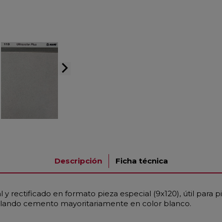
arrow_forward_ios
Descripción
Ficha técnica
 y rectificado en formato pieza especial (9x120), útil para 
ulando cemento mayoritariamente en color blanco.