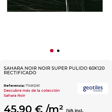
SAHARA NOIR NOIR SUPER PULIDO 60X120
RECTIFICADO
Referencia:
77485281
Descubre más de la colección
Sahara Noir
45,90 €
/m²
IVA incl.