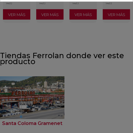
incl.)
incl.)
incl.)
incl.)
VER MÁS
VER MÁS
VER MÁS
VER MÁS
Tiendas Ferrolan donde ver este
producto
Santa Coloma Gramenet