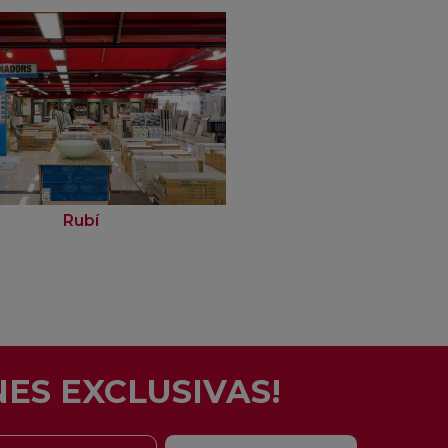
Rubí
Barcelona - Eixam
ES EXCLUSIVAS!