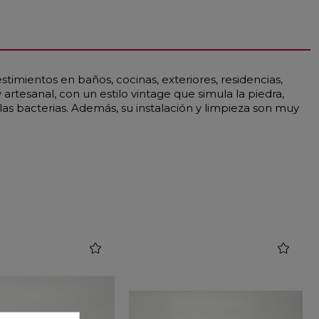
timientos en baños, cocinas, exteriores, residencias,
artesanal, con un estilo vintage que simula la piedra,
las bacterias. Además, su instalación y limpieza son muy
favorite
favorite