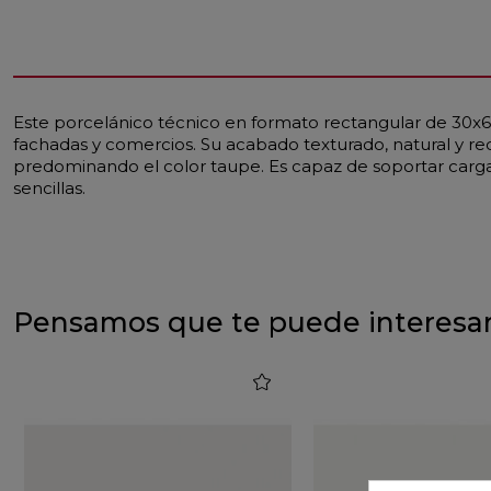
Este porcelánico técnico en formato rectangular de 30x60 
fachadas y comercios. Su acabado texturado, natural y rect
predominando el color taupe. Es capaz de soportar cargas 
sencillas.
Pensamos que te puede interesa
favorite