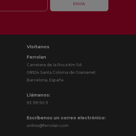
Visítanos
Ferrolan
Carretera de la Roca Km 5,6
08924 Santa Coloma de Gramenet
Barcelona, España
Llámanos:
93 391 90 11
Escríbenos un correo electrónico:
online@ferrolan.com