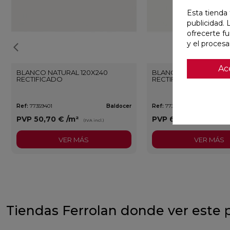
Esta tienda 
publicidad. 
ofrecerte f
y el proces
Ac
BLANCO NATURAL 120X240
BLANCO PULIDO 120X
RECTIFICADO
RECTIFICADO
Ref:
77359401
Baldocer
Ref:
77359406
PVP
50,70 €
/m²
PVP
62,80 €
/m²
(IVA incl.)
(IVA 
VER MÁS
VER MÁS
Tiendas Ferrolan donde ver este 