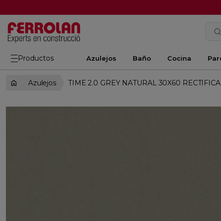
Productos
Azulejos
Baño
Cocina
Par
Azulejos
TIME 2.0 GREY NATURAL 30X60 RECTIFIC