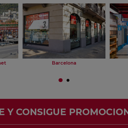
net
Barcelona
E Y CONSIGUE PROMOCION