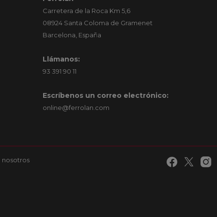
Carretera de la Roca Km 5,6
08924 Santa Coloma de Gramenet
Barcelona, España
Llámanos:
93 391 90 11
Escríbenos un correo electrónico:
online@ferrolan.com
 nosotros