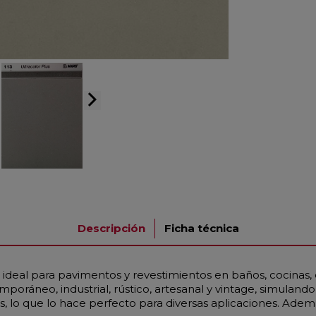
arrow_forward_ios
Descripción
Ficha técnica
ideal para pavimentos y revestimientos en baños, cocinas, 
temporáneo, industrial, rústico, artesanal y vintage, simulan
, lo que lo hace perfecto para diversas aplicaciones. Además