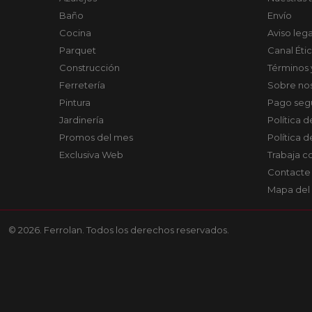
Baño
Envío
Cocina
Aviso lega
Parquet
Canal Éti
Construcción
Términos 
Ferretería
Sobre no
Pintura
Pago seg
Jardinería
Política 
Promos del mes
Política 
Exclusiva Web
Trabaja c
Contacte
Mapa del 
© 2026. Ferrolan. Todos los derechos reservados.