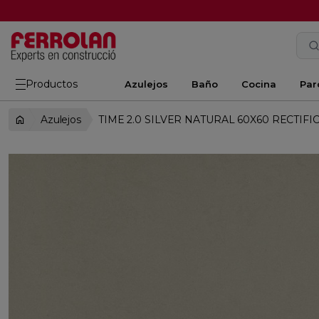
Productos
Azulejos
Baño
Cocina
Par
Azulejos
TIME 2.0 SILVER NATURAL 60X60 RECTIF