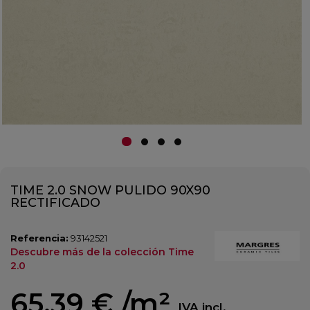
TIME 2.0 SNOW PULIDO 90X90
RECTIFICADO
Referencia:
93142521
Descubre más de la colección Time
2.0
65,39 €
/m²
IVA incl.