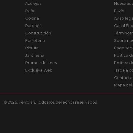
Azulejos
Nuestras 
Baño
Envío
Cocina
Aviso lega
Parquet
Canal Éti
Construcción
Términos 
Ferretería
Sobre no
Pintura
Pago seg
Jardinería
Política 
Promos del mes
Política 
Exclusiva Web
Trabaja c
Contacte
Mapa del 
© 2026. Ferrolan. Todos los derechos reservados.