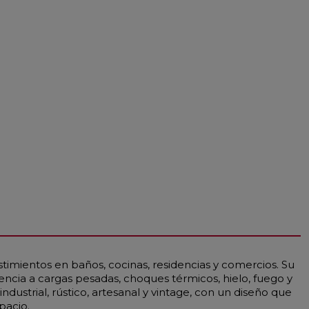
timientos en baños, cocinas, residencias y comercios. Su
encia a cargas pesadas, choques térmicos, hielo, fuego y
dustrial, rústico, artesanal y vintage, con un diseño que
pacio.