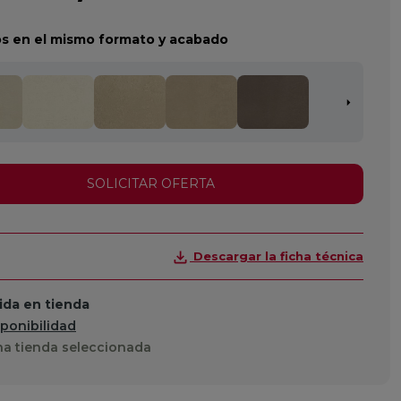
s en el mismo formato y acabado
SOLICITAR OFERTA
Descargar la ficha técnica
da en tienda
sponibilidad
a tienda seleccionada