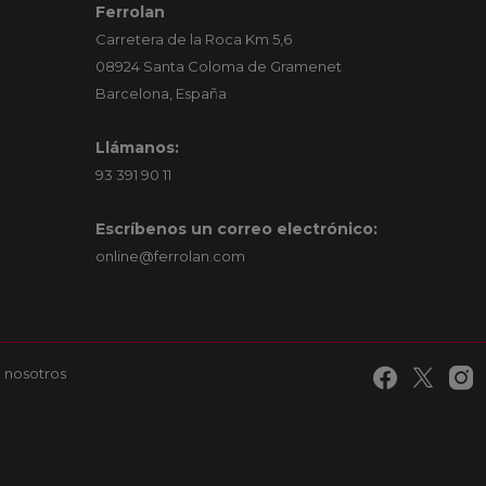
Ferrolan
Carretera de la Roca Km 5,6
08924 Santa Coloma de Gramenet
Barcelona, España
Llámanos:
93 391 90 11
Escríbenos un correo electrónico:
online@ferrolan.com
 nosotros