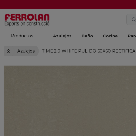
Productos
Azulejos
Baño
Cocina
Par
Azulejos
TIME 2.0 WHITE PULIDO 60X60 RECTIFIC