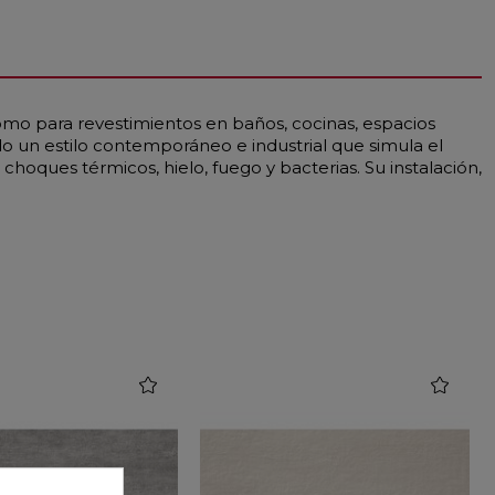
omo para revestimientos en baños, cocinas, espacios
do un estilo contemporáneo e industrial que simula el
oques térmicos, hielo, fuego y bacterias. Su instalación,
favorite
favorite