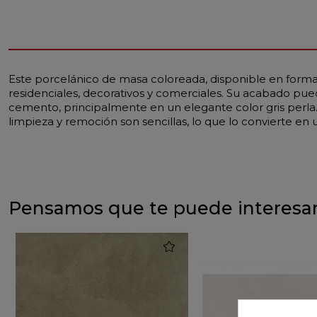
Este porcelánico de masa coloreada, disponible en forma
residenciales, decorativos y comerciales. Su acabado pued
cemento, principalmente en un elegante color gris perla.
limpieza y remoción son sencillas, lo que lo convierte en
Pensamos que te puede interesa
favorite