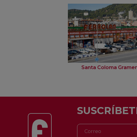
Santa Coloma Grame
SUSCRÍBET