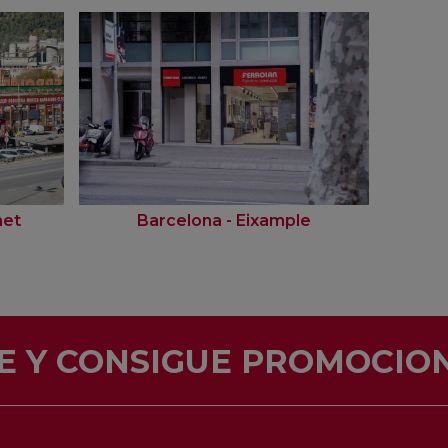
net
Barcelona - Eixample
E Y CONSIGUE PROMOCION