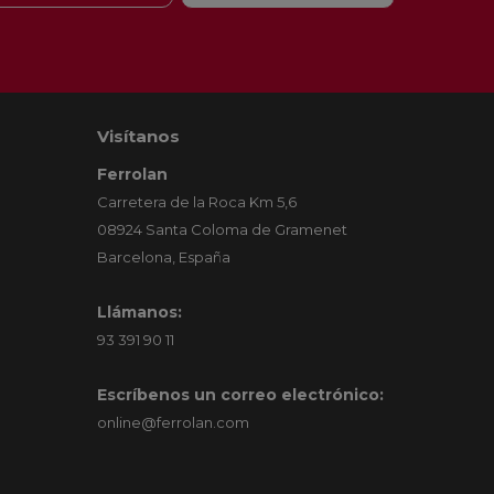
Visítanos
Ferrolan
Carretera de la Roca Km 5,6
08924 Santa Coloma de Gramenet
Barcelona, España
Llámanos:
93 391 90 11
Escríbenos un correo electrónico:
online@ferrolan.com