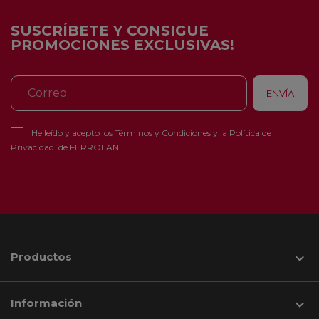
SUSCRÍBETE Y CONSIGUE
PROMOCIONES EXCLUSIVAS!
He leído y acepto los
Términos y Condiciones
y la
Política de
Privacidad
de FERROLAN
Productos

Información
