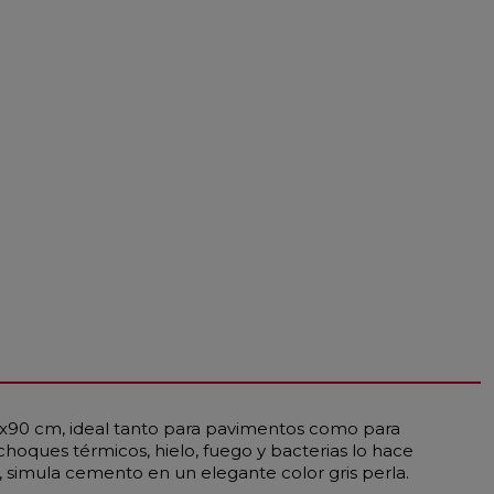
0x90 cm, ideal tanto para pavimentos como para
 choques térmicos, hielo, fuego y bacterias lo hace
, simula cemento en un elegante color gris perla.