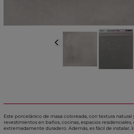
arrow_back_ios
Este porcelánico de masa coloreada, con textura natural
revestimientos en baños, cocinas, espacios residenciales, 
extremadamente duradero. Además, es fácil de instalar, l