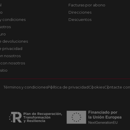
l
Facturas por abono
co
Direcciones
y condiciones
Descuentos
sotros
uro
de devoluciones
de privacidad
on nosotros
 con nosotros
sitio
Términos y condiciones
Política de privacidad
Cookies
Contacte con