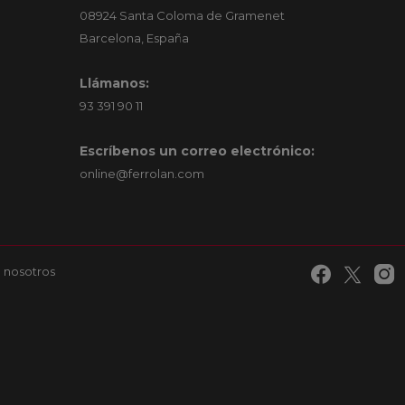
08924 Santa Coloma de Gramenet
Barcelona, España
Llámanos:
93 391 90 11
Escríbenos un correo electrónico:
online@ferrolan.com
 nosotros