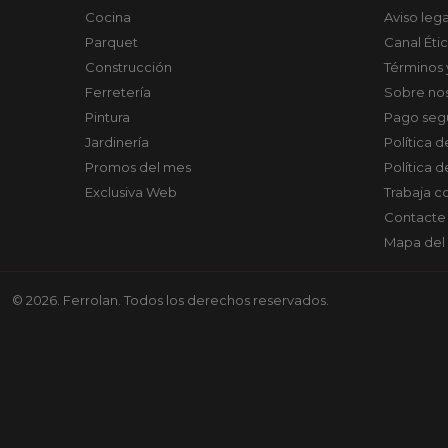
Cocina
Aviso lega
Parquet
Canal Éti
Construcción
Términos 
Ferretería
Sobre no
Pintura
Pago seg
Jardinería
Política 
Promos del mes
Política 
Exclusiva Web
Trabaja c
Contacte
Mapa del 
© 2026. Ferrolan. Todos los derechos reservados.