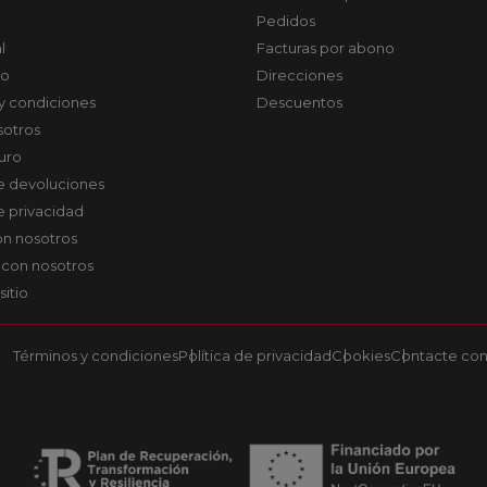
Pedidos
l
Facturas por abono
co
Direcciones
y condiciones
Descuentos
sotros
uro
de devoluciones
de privacidad
on nosotros
 con nosotros
sitio
Términos y condiciones
Política de privacidad
Cookies
Contacte con