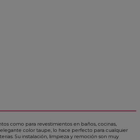
ntos como para revestimientos en baños, cocinas,
elegante color taupe, lo hace perfecto para cualquier
rias. Su instalación, limpieza y remoción son muy