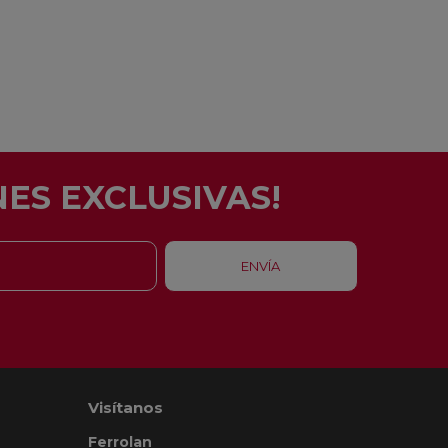
ES EXCLUSIVAS!
Visítanos
Ferrolan