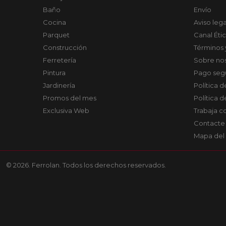
Baño
Envío
Cocina
Aviso lega
Parquet
Canal Éti
Construcción
Términos 
Ferretería
Sobre no
Pintura
Pago seg
Jardinería
Política 
Promos del mes
Política 
Exclusiva Web
Trabaja c
Contacte
Mapa del 
© 2026. Ferrolan. Todos los derechos reservados.