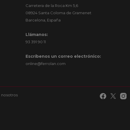
Carretera de la Roca Km 5,6
08924 Santa Coloma de Gramenet
Barcelona, España
Llámanos:
93 391 90 11
Escríbenos un correo electrónico:
online@ferrolan.com
 nosotros