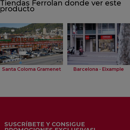
Tiendas Ferrolan donde ver este
producto
Santa Coloma Gramenet
Barcelona - Eixample
SUSCRÍBETE Y CONSIGUE