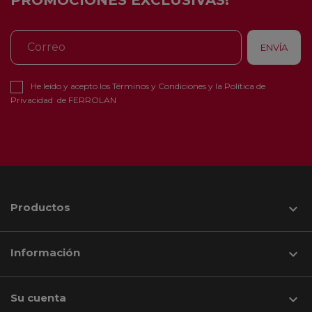
PROMOCIONES EXCLUSIVAS!
He leído y acepto los
Términos y Condiciones
y la
Política de
Privacidad
de FERROLAN
Productos

Información

Su cuenta
