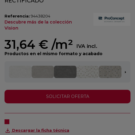
RECTIFICADO
Referencia:
94438204
Descubre más de la colección
Vision
31,64 €
/m²
IVA incl.
Productos en el mismo formato y acabado
SOLICITAR OFERTA
Descargar la ficha técnica