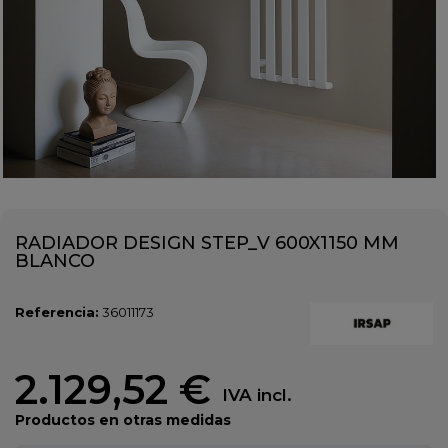
RADIADOR DESIGN STEP_V 600X1150 MM
BLANCO
Referencia:
36011173
2.129,52 €
IVA incl.
Productos en otras medidas