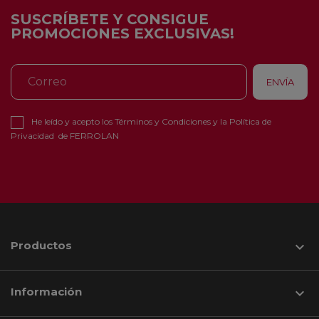
SUSCRÍBETE Y CONSIGUE
PROMOCIONES EXCLUSIVAS!
He leído y acepto los
Términos y Condiciones
y la
Política de
Privacidad
de FERROLAN
Productos

Información
