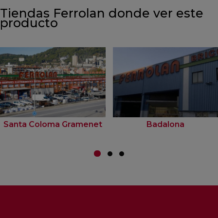
Tiendas Ferrolan donde ver este
producto
Santa Coloma Gramenet
Badalona