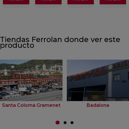
Tiendas Ferrolan donde ver este
producto
Santa Coloma Gramenet
Badalona