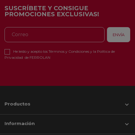
SUSCRÍBETE Y CONSIGUE
PROMOCIONES EXCLUSIVAS!
He leído y acepto los
Términos y Condiciones
y la
Política de
Privacidad
de FERROLAN
Productos

Información
