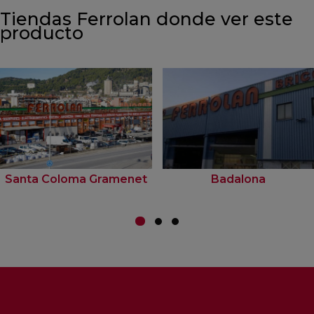
Tiendas Ferrolan donde ver este
producto
Santa Coloma Gramenet
Badalona