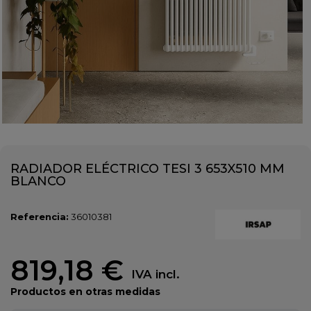
RADIADOR ELÉCTRICO TESI 3 653X510 MM
BLANCO
Referencia:
36010381
819,18 €
IVA incl.
Productos en otras medidas