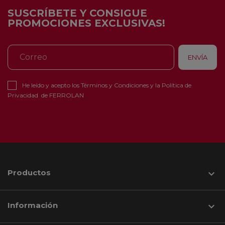
SUSCRÍBETE Y CONSIGUE
PROMOCIONES EXCLUSIVAS!
He leído y acepto los
Términos y Condiciones
y la
Política de
Privacidad
de FERROLAN
Productos

Información
