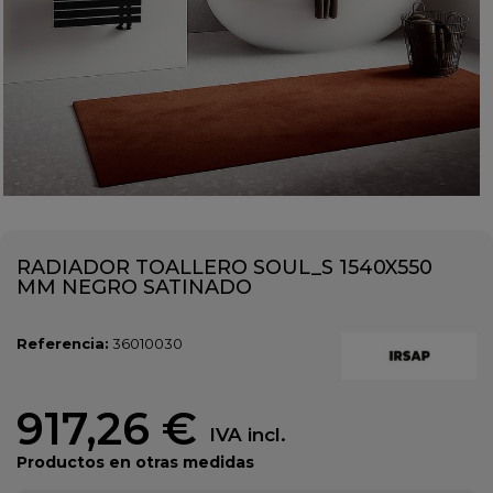
RADIADOR TOALLERO SOUL_S 1540X550
MM NEGRO SATINADO
Referencia:
36010030
917,26 €
IVA incl.
Productos en otras medidas