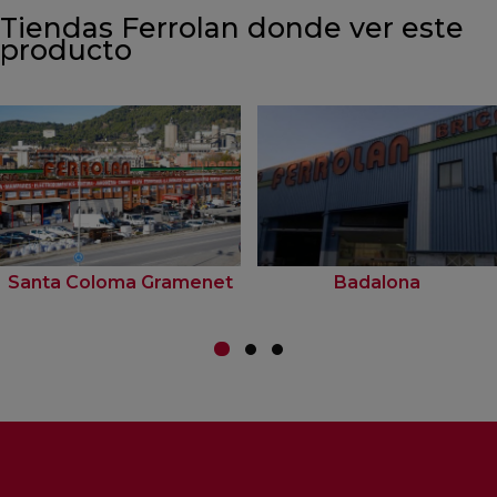
Tiendas Ferrolan donde ver este
producto
Santa Coloma Gramenet
Badalona