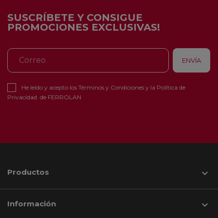
SUSCRÍBETE Y CONSIGUE
PROMOCIONES EXCLUSIVAS!
He leído y acepto los
Términos y Condiciones
y la
Política de
Privacidad
de FERROLAN
Productos

Información
