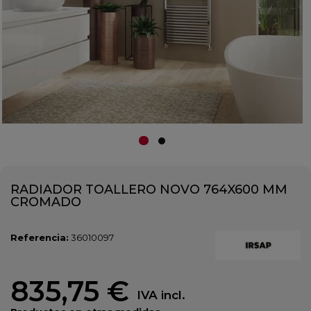
RADIADOR TOALLERO NOVO 764X600 MM
CROMADO
Referencia:
36010097
835,75 €
IVA incl.