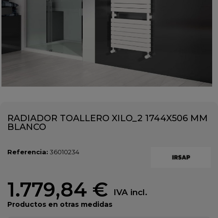
RADIADOR TOALLERO XILO_2 1744X506 MM
BLANCO
Referencia:
36010234
1.779,84 €
IVA incl.
Productos en otras medidas