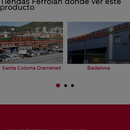
Tiendas Ferrolan donde ver este
producto
Santa Coloma Gramenet
Badalona