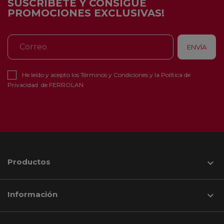
SUSCRÍBETE Y CONSIGUE
PROMOCIONES EXCLUSIVAS!
He leído y acepto los
Términos y Condiciones
y la
Política de
Privacidad
de FERROLAN
Productos

Información
