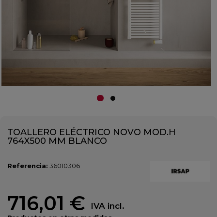
TOALLERO ELÉCTRICO NOVO MOD.H
764X500 MM BLANCO
Referencia:
36010306
716,01 €
IVA incl.