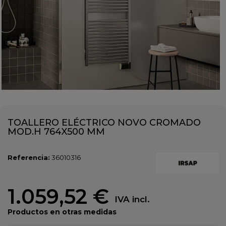
TOALLERO ELÉCTRICO NOVO CROMADO
MOD.H 764X500 MM
Referencia:
36010316
1.059,52 €
IVA incl.
Productos en otras medidas