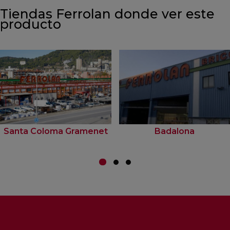
Tiendas Ferrolan donde ver este
producto
Santa Coloma Gramenet
Badalona