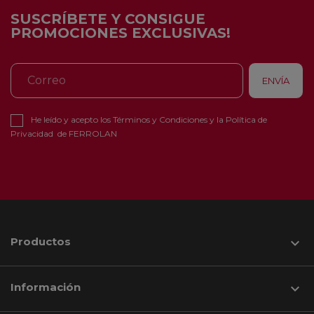
SUSCRÍBETE Y CONSIGUE
PROMOCIONES EXCLUSIVAS!
He leído y acepto los
Términos y Condiciones
y la
Política de
Privacidad
de FERROLAN
Productos

Información
