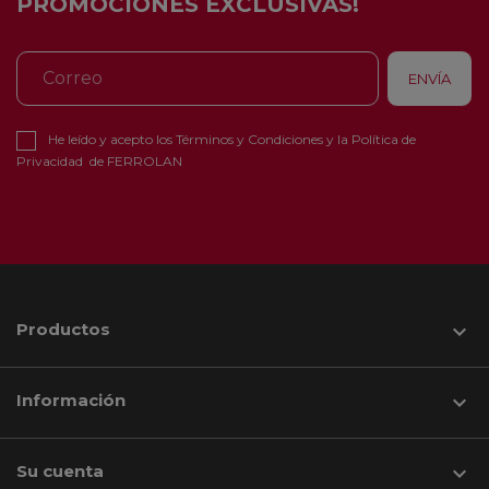
PROMOCIONES EXCLUSIVAS!
He leído y acepto los
Términos y Condiciones
y la
Política de
Privacidad
de FERROLAN
Productos

Información

Su cuenta
