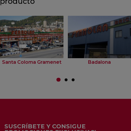
producto
Santa Coloma Gramenet
Badalona
SUSCRÍBETE Y CONSIGUE