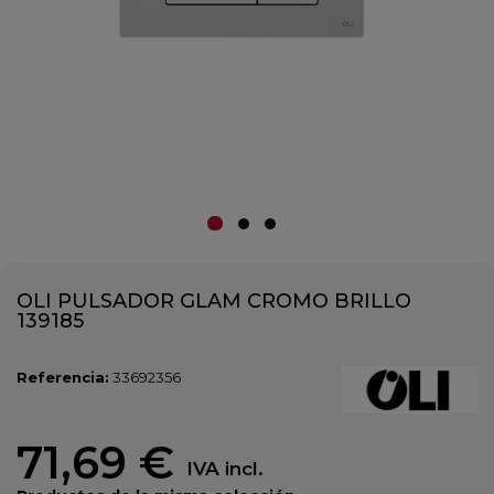
OLI PULSADOR GLAM CROMO BRILLO
139185
Referencia:
33692356
71,69 €
IVA incl.