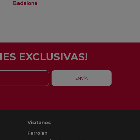
Badalona
Barcelona
ES EXCLUSIVAS!
Visítanos
Ferrolan