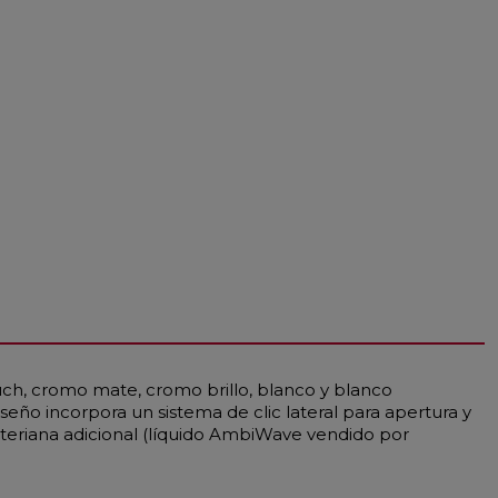
uch, cromo mate, cromo brillo, blanco y blanco
eño incorpora un sistema de clic lateral para apertura y
cteriana adicional (líquido AmbiWave vendido por