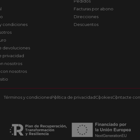
Pedidos
l
Facturas por abono
co
Direcciones
y condiciones
Descuentos
sotros
uro
de devoluciones
de privacidad
on nosotros
 con nosotros
sitio
Términos y condiciones
Política de privacidad
Cookies
Contacte con