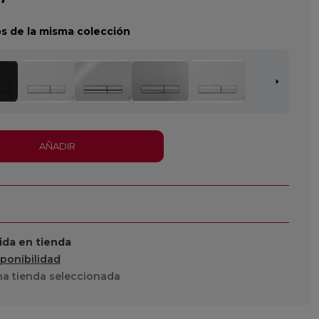
s de la misma colección
AÑADIR
da en tienda
sponibilidad
a tienda seleccionada