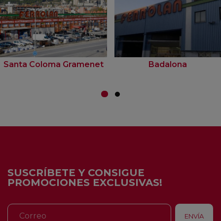
Santa Coloma Gramenet
Badalona
SUSCRÍBETE Y CONSIGUE
PROMOCIONES EXCLUSIVAS!