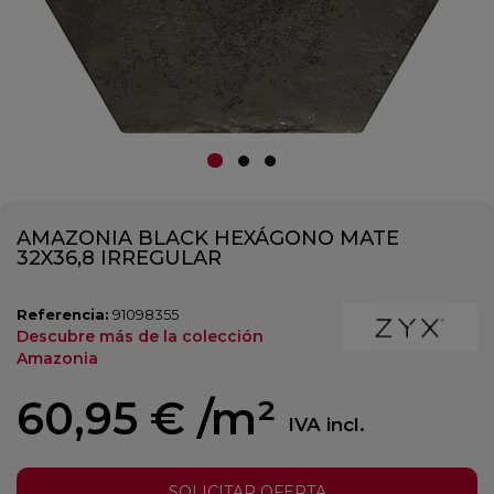
AMAZONIA BLACK HEXÁGONO MATE
32X36,8 IRREGULAR
Referencia:
91098355
Descubre más de la colección
Amazonia
60,95 €
/m²
IVA incl.
SOLICITAR OFERTA