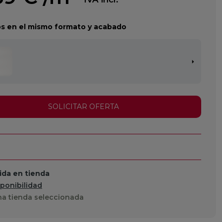
s en el mismo formato y acabado
SOLICITAR OFERTA
da en tienda
sponibilidad
a tienda seleccionada