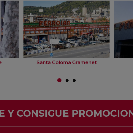
e
Santa Coloma Gramenet
E Y CONSIGUE PROMOCION