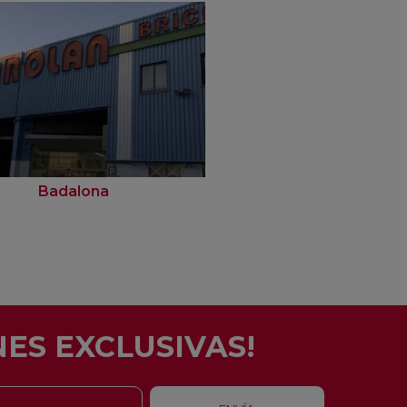
Badalona
Barcelona
ES EXCLUSIVAS!