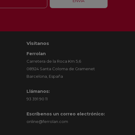
Visítanos
Ferrolan
Carretera de la Roca Km 5,6
08924 Santa Coloma de Gramenet
Barcelona, España
Llámanos:
93 391 90 11
Escríbenos un correo electrónico:
online@ferrolan.com