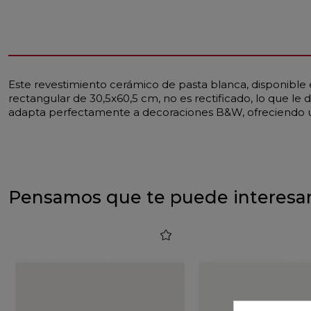
Este revestimiento cerámico de pasta blanca, disponibl
rectangular de 30,5x60,5 cm, no es rectificado, lo que 
adapta perfectamente a decoraciones B&W, ofreciendo un
Pensamos que te puede interesa
favorite