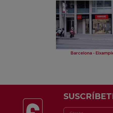
Barcelona - Eixampl
SUSCRÍBET