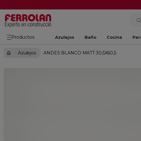
Productos
Azulejos
Baño
Cocina
Par
Azulejos
ANDES BLANCO MATT 30,5X60,5