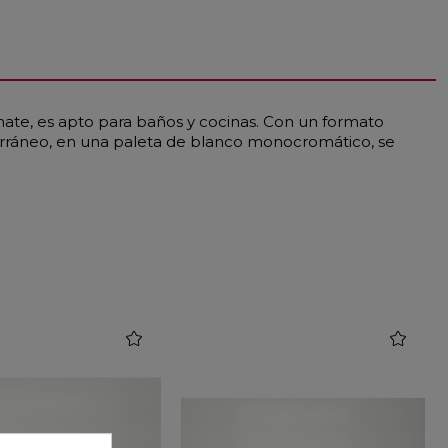
ate, es apto para baños y cocinas. Con un formato
terráneo, en una paleta de blanco monocromático, se
favorite
favorite