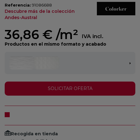
Referencia:
91086688
Descubre más de la colección
Andes-Austral
36,86 €
/m²
IVA incl.
Productos en el mismo formato y acabado
SOLICITAR OFERTA
Recogida en tienda