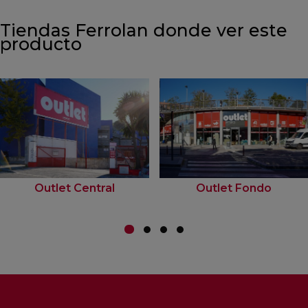
Tiendas Ferrolan donde ver este
producto
Outlet Central
Outlet Fondo