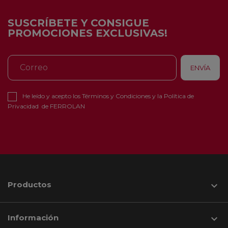
SUSCRÍBETE Y CONSIGUE
PROMOCIONES EXCLUSIVAS!
He leído y acepto los
Términos y Condiciones
y la
Política de
Privacidad
de FERROLAN
Productos

Información
