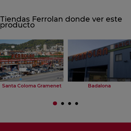
Tiendas Ferrolan donde ver este
producto
Santa Coloma Gramenet
Badalona