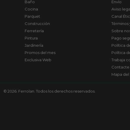
Baño
Envío
Cocina
Aviso lega
Parquet
Canal Éti
Construcción
Términos 
Ferretería
Sobre no
Pintura
Pago seg
Jardinería
Política 
Promos del mes
Política 
Exclusiva Web
Trabaja c
Contacte
Mapa del 
© 2026. Ferrolan. Todos los derechos reservados.