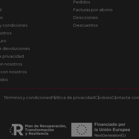
Pedidos
l
Facturas por abono
co
Direcciones
y condiciones
Descuentos
sotros
uro
de devoluciones
de privacidad
on nosotros
 con nosotros
sitio
Términos y condiciones
Política de privacidad
Cookies
Contacte con