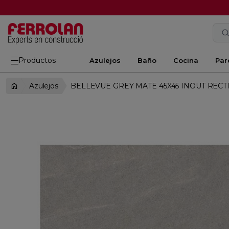
Productos
Azulejos
Baño
Cocina
Par
Azulejos
BELLEVUE GREY MATE 45X45 INOUT RECT