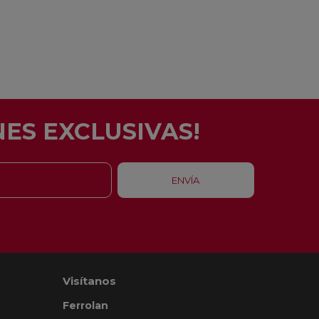
ES EXCLUSIVAS!
Visítanos
Ferrolan