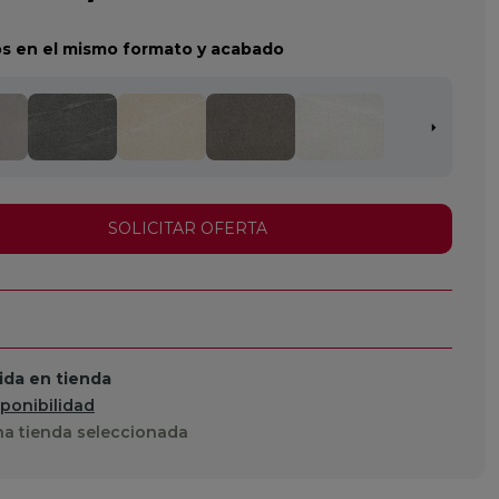
s en el mismo formato y acabado
SOLICITAR OFERTA
da en tienda
sponibilidad
a tienda seleccionada