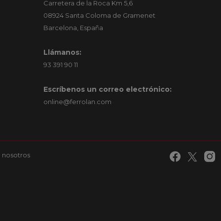
Carretera de la Roca Km 5,6
08924 Santa Coloma de Gramenet
Barcelona, España
Llámanos:
93 391 90 11
Escríbenos un correo electrónico:
online@ferrolan.com
 nosotros