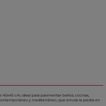
e 45x45 cm, ideal para pavimentar baños, cocinas,
ilo contemporáneo y mediterráneo, que emula la piedra en