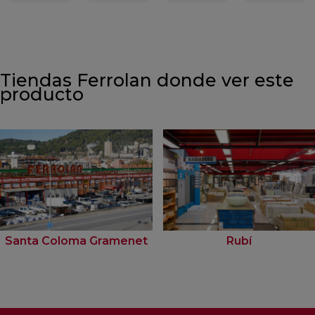
Tiendas Ferrolan donde ver este
producto
Santa Coloma Gramenet
Rubí