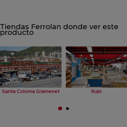
Tiendas Ferrolan donde ver este
producto
Santa Coloma Gramenet
Rubí