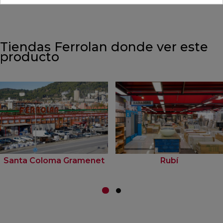
Tiendas Ferrolan donde ver este
producto
Santa Coloma Gramenet
Rubí