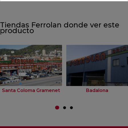
Tiendas Ferrolan donde ver este
producto
Santa Coloma Gramenet
Badalona