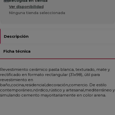
Recogida en tienda
Ver disponibilidad
Ninguna tienda seleccionada
Descripción
Ficha técnica
Revestimiento cerámico pasta blanca, texturado, mate y
rectificado en formato rectangular (31x98), útil para
revestimiento en
baño,cocina,residencial,decoración,comercio. De estilo
contemporáneo,nórdico,rústico y artesanal,mediterráneo y
simulando cemento mayoritariamente en color arena.