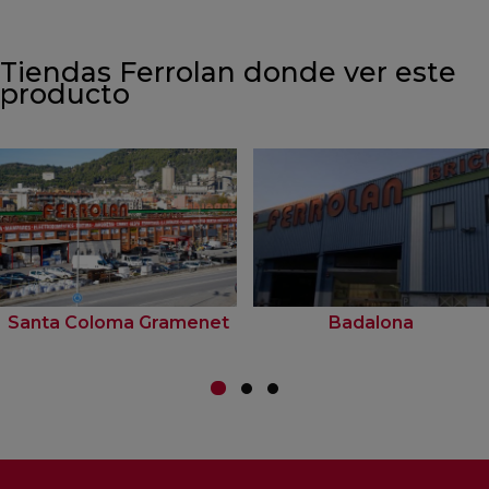
Tiendas Ferrolan donde ver este
producto
Santa Coloma Gramenet
Badalona