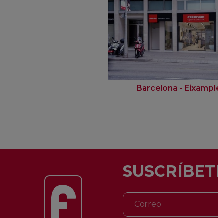
Barcelona - Eixampl
SUSCRÍBET