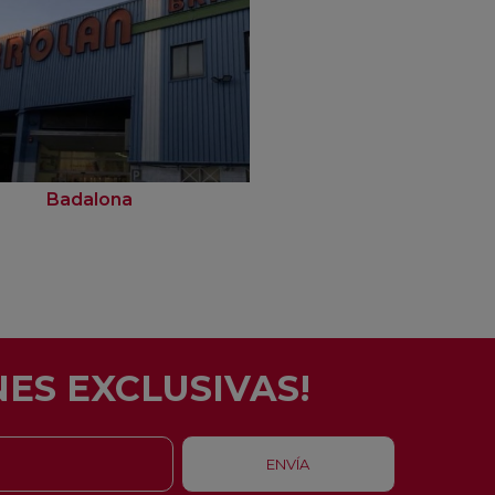
Badalona
Barcelona
ES EXCLUSIVAS!