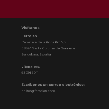
Visítanos
Ferrolan
Carretera de la Roca Km 5,6
08924 Santa Coloma de Gramenet
Barcelona, España
Llámanos:
93 391 90 11
Escríbenos un correo electrónico:
online@ferrolan.com