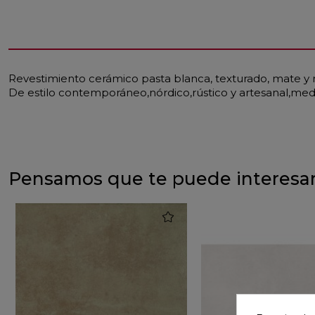
Revestimiento cerámico pasta blanca, texturado, mate y r
De estilo contemporáneo,nórdico,rústico y artesanal,me
Pensamos que te puede interesa
favorite