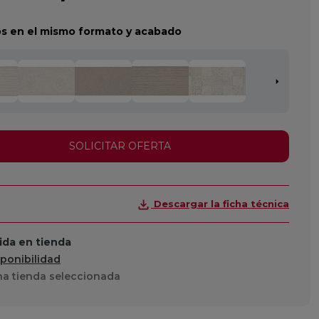
s en el mismo formato y acabado
SOLICITAR OFERTA
Descargar la ficha técnica
da en tienda
sponibilidad
a tienda seleccionada