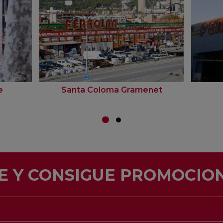
e
Santa Coloma Gramenet
E Y CONSIGUE PROMOCION