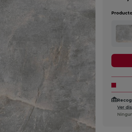
Producto
Recogi
Ver di
Ningun