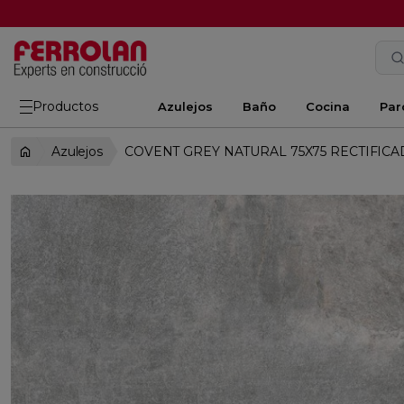
Productos
Azulejos
Baño
Cocina
Par
Azulejos
COVENT GREY NATURAL 75X75 RECTIFIC