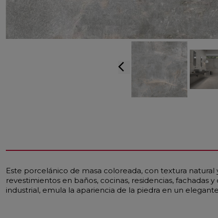
arrow_back_ios
Este porcelánico de masa coloreada, con textura natural
revestimientos en baños, cocinas, residencias, fachadas 
industrial, emula la apariencia de la piedra en un elegante 