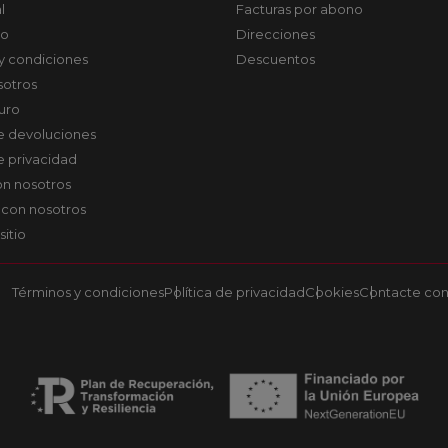
l
Facturas por abono
co
Direcciones
y condiciones
Descuentos
sotros
uro
de devoluciones
de privacidad
on nosotros
 con nosotros
sitio
Términos y condiciones
Política de privacidad
Cookies
Contacte con