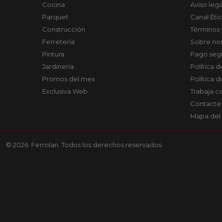
Cocina
Aviso lega
Parquet
Canal Éti
Construcción
Términos 
Ferretería
Sobre no
Pintura
Pago seg
Jardinería
Política 
Promos del mes
Política 
Exclusiva Web
Trabaja c
Contacte
Mapa del 
© 2026. Ferrolan. Todos los derechos reservados.