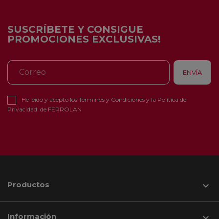
SUSCRÍBETE Y CONSIGUE
PROMOCIONES EXCLUSIVAS!
He leído y acepto los
Términos y Condiciones
y la
Política de
Privacidad
de FERROLAN
Productos

Información
