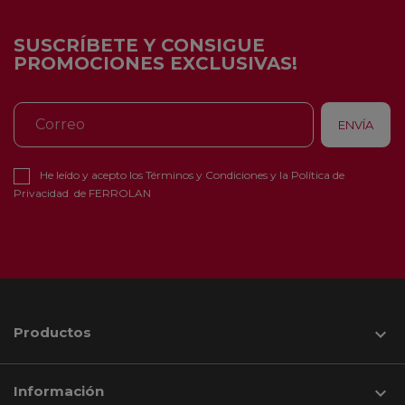
SUSCRÍBETE Y CONSIGUE
PROMOCIONES EXCLUSIVAS!
He leído y acepto los
Términos y Condiciones
y la
Política de
Privacidad
de FERROLAN
Productos

Información
