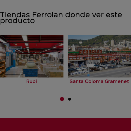
Tiendas Ferrolan donde ver este
producto
Rubí
Santa Coloma Gramenet