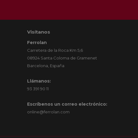
Visítanos
Ferrolan
Carretera de la Roca Km 5,6
08924 Santa Coloma de Gramenet
Barcelona, España
Llámanos:
93 391 90 11
Escríbenos un correo electrónico:
online@ferrolan.com