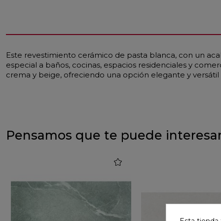
Este revestimiento cerámico de pasta blanca, con un acab
especial a baños, cocinas, espacios residenciales y comer
crema y beige, ofreciendo una opción elegante y versátil
Pensamos que te puede interesa
favorite
Esta tienda 