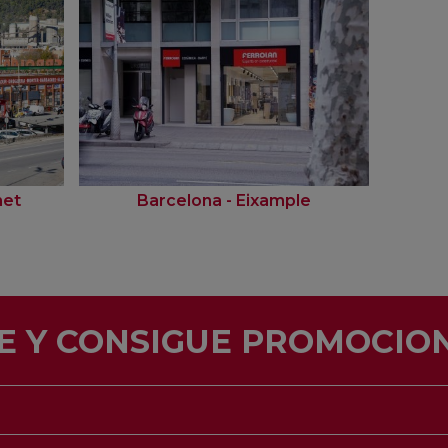
net
Barcelona - Eixample
E Y CONSIGUE PROMOCION