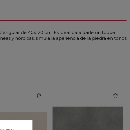
ctangular de 40x120 cm. Es ideal para darle un toque
eas y nórdicas, simula la apariencia de la piedra en tonos
favorite
favorite
iales y