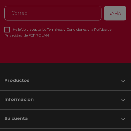
He leído y acepto los
Términos y Condiciones
y la
Política de
Privacidad
de FERROLAN
Productos

Información

Su cuenta
