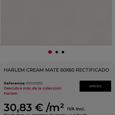
HARLEM CREAM MATE 60X60 RECTIFICADO
Referencia:
93030253
Descubre más de la colección
Harlem
30,83 €
/m²
IVA incl.