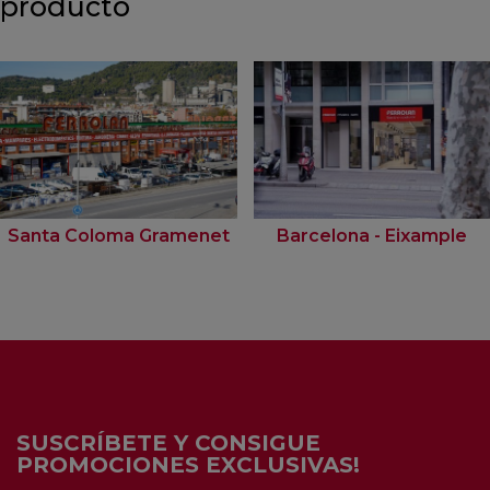
producto
Santa Coloma Gramenet
Barcelona - Eixample
SUSCRÍBETE Y CONSIGUE
PROMOCIONES EXCLUSIVAS!