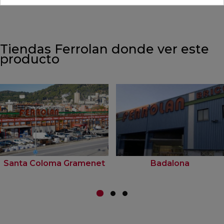
Tiendas Ferrolan donde ver este
producto
Santa Coloma Gramenet
Badalona