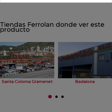
Tiendas Ferrolan donde ver este
producto
Santa Coloma Gramenet
Badalona