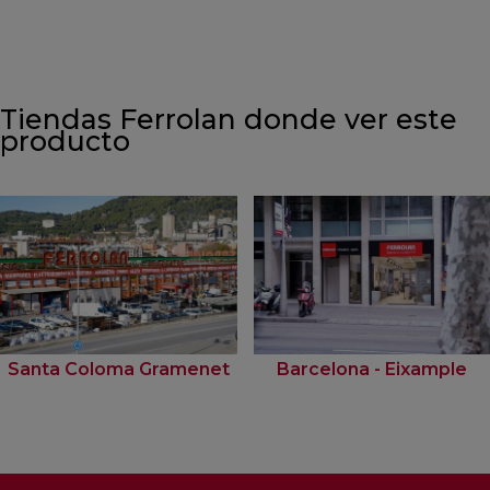
Tiendas Ferrolan donde ver este
producto
Santa Coloma Gramenet
Barcelona - Eixample