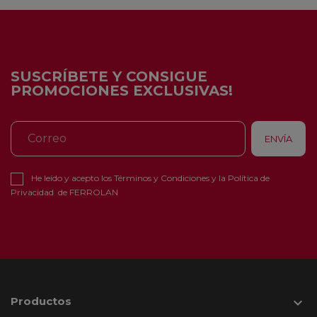
SUSCRÍBETE Y CONSIGUE
PROMOCIONES EXCLUSIVAS!
He leído y acepto los
Términos y Condiciones
y la
Política de
Privacidad
de FERROLAN
Productos
