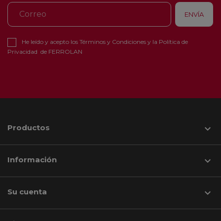
He leído y acepto los
Términos y Condiciones
y la
Política de
Privacidad
de FERROLAN
Productos

Información

Su cuenta
