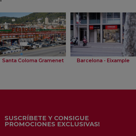
Santa Coloma Gramenet
Barcelona - Eixample
SUSCRÍBETE Y CONSIGUE
PROMOCIONES EXCLUSIVAS!