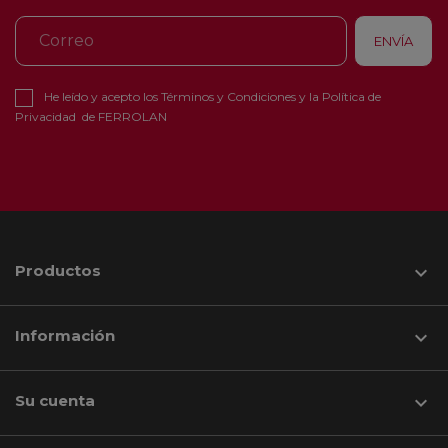
He leído y acepto los
Términos y Condiciones
y la
Política de
Privacidad
de FERROLAN
Productos

Información

Su cuenta
