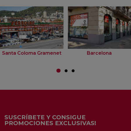
Santa Coloma Gramenet
Barcelona
SUSCRÍBETE Y CONSIGUE
PROMOCIONES EXCLUSIVAS!